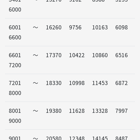
6000
6001～
16260
9756
10163
6098
6600
6601～
17370
10422
10860
6516
7200
7201～
18330
10998
11453
6872
8000
8001～
19380
11628
13328
7997
9000
9001～
20580
12348
14145
8487