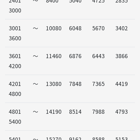
2401～
8400
5040
4725
2835
3000
3001～
10080
6048
5670
3402
3600
3601～
11460
6876
6443
3866
4200
4201～
13080
7848
7365
4419
4800
4801～
14190
8514
7988
4793
5400
5401～
15270
9162
8588
5153