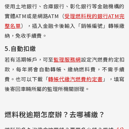
使用土地銀行、合庫銀行、彰化銀行等金融機構的
實體ATM或是網路ATM（
受理燃料稅的銀行ATM完
整名單
），插入金融卡後輸入「銷帳編號」轉帳繳
納，免收手續費。
5.自動扣繳
若有活期帳戶，可至
監理服務網
設定汽燃費約定扣
款，每年將會自動轉帳、繳納燃料費，不需手續
費。也可以下載「
轉帳代繳汽燃費約定書
」，填寫
後寄回車輛所屬的監理所機關辦理。
燃料稅逾期怎麼辦？去哪補繳？