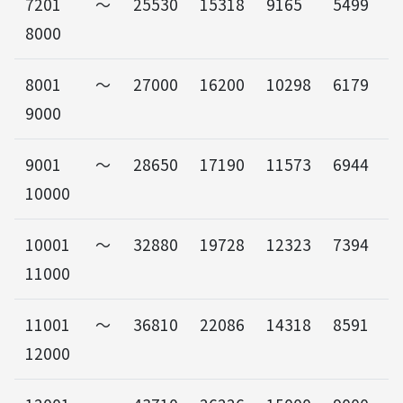
7201～
25530
15318
9165
5499
8000
8001～
27000
16200
10298
6179
9000
9001～
28650
17190
11573
6944
10000
10001～
32880
19728
12323
7394
11000
11001～
36810
22086
14318
8591
12000