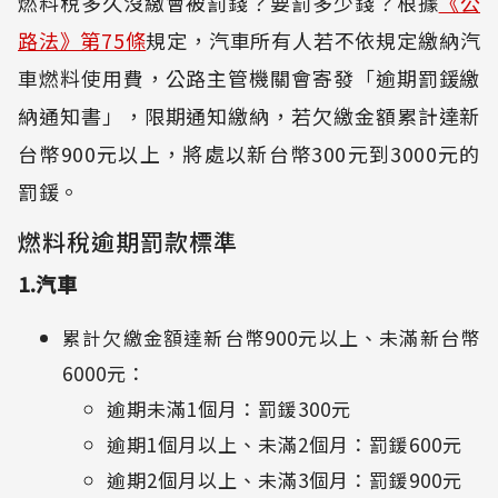
燃料稅多久沒繳會被罰錢？要罰多少錢？根據
《公
路法》第75條
規定，汽車所有人若不依規定繳納汽
車燃料使用費，公路主管機關會寄發「逾期罰鍰繳
納通知書」，限期通知繳納，若欠繳金額累計達新
台幣900元以上，將處以新台幣300元到3000元的
罰鍰。
燃料稅逾期罰款標準
1.汽車
累計欠繳金額達新台幣900元以上、未滿新台幣
6000元：
逾期未滿1個月：罰鍰300元
逾期1個月以上、未滿2個月：罰鍰600元
逾期2個月以上、未滿3個月：罰鍰900元