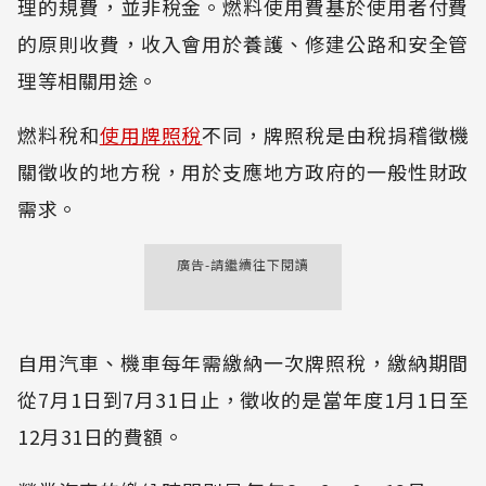
理的規費，並非稅金。燃料使用費基於使用者付費
的原則收費，收入會用於養護、修建公路和安全管
理等相關用途。
燃料稅和
使用牌照稅
不同，牌照稅是由稅捐稽徵機
關徵收的地方稅，用於支應地方政府的一般性財政
需求。
廣告-請繼續往下閱讀
自用汽車、機車每年需繳納一次牌照稅，繳納期間
從7月1日到7月31日止，徵收的是當年度1月1日至
12月31日的費額。