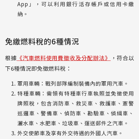
App」，可以利用銀行活存帳戶或信用卡繳
納。
免繳燃料稅的6種情況
根據
《汽車燃料使用費徵收及分配辦法》
，符合以
下6種情況即免徵燃料稅：
軍用車輛：戰列部隊編制裝備內的軍用汽車。
特種車輛：需領有特種車行車執照並免徵使用
牌照稅，包含消防車、救災車、救護車、憲警
巡邏車、警備車、偵防車、勘驗車、偵緝車、
灑水車、水肥車、垃圾車、運送郵件之汽車。
外交使節車及享有外交待遇的外國人汽車。