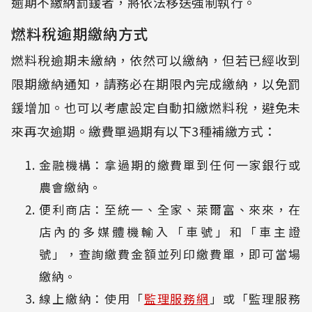
逾期不繳納罰鍰者，將依法移送強制執行。
燃料稅逾期繳納方式
燃料稅逾期未繳納，依然可以繳納，但若已經收到
限期繳納通知，請務必在期限內完成繳納，以免罰
鍰增加。也可以考慮設定自動扣繳燃料稅，避免未
來再次逾期。繳費單過期有以下3種補繳方式：
金融機構：拿過期的繳費單到任何一家銀行或
農會繳納。
便利商店：至統一、全家、萊爾富、來來，在
店內的多媒體機輸入「車號」和「車主證
號」，查詢繳費金額並列印繳費單，即可當場
繳納。
線上繳納：使用「
監理服務網
」或「監理服務