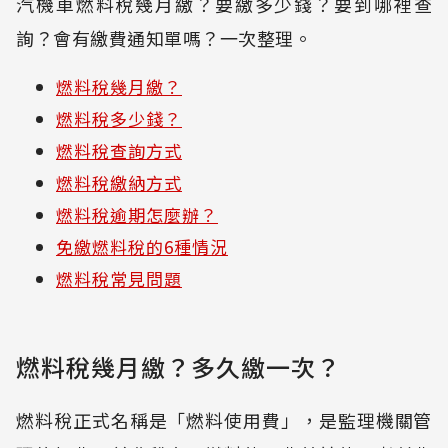
汽機車燃料稅幾月繳？要繳多少錢？要到哪裡查
詢？會有繳費通知單嗎？一次整理。
燃料稅幾月繳？
燃料稅多少錢？
燃料稅查詢方式
燃料稅繳納方式
燃料稅逾期怎麼辦？
免繳燃料稅的6種情況
燃料稅常見問題
燃料稅幾月繳？多久繳一次？
燃料稅正式名稱是「燃料使用費」，是監理機關管