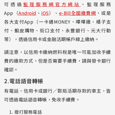
可透過
監理服務網官方網站
、監理服務
App（
Android
、
iOS
）、
e-Bill全國繳費網
，或是
各大支付App（一卡通MONEY、嗶嗶繳、橘子支
付、蝦皮購物、街口支付、永豐銀行、元大行動
等），透過信用卡或金融活期帳戶線上繳納。
請注意，以信用卡繳納燃料稅是唯一可能加收手續
費的繳款方式，但是否需要手續費，請與發卡銀行
確認。
2.電話語音轉帳
有電話、信用卡或銀行／郵局活期存款的車主，皆
可透過電話語音轉帳，免收手續費。
撥打服務電話