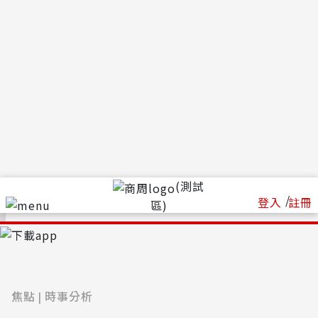
(測試
/
登入
註冊
區)
焦點
時事分析
|