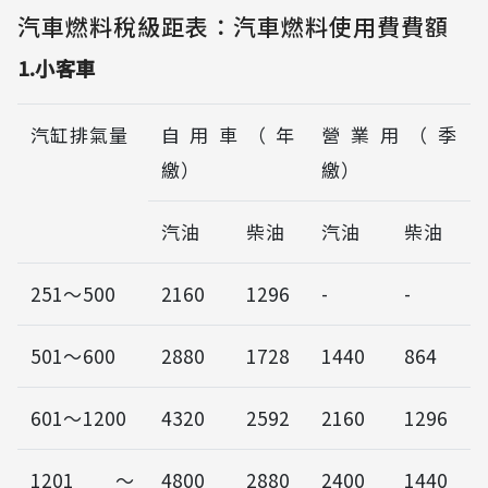
汽車燃料稅級距表：汽車燃料使用費費額
1.小客車
汽缸排氣量
自用車（年
營業用（季
繳）
繳）
汽油
柴油
汽油
柴油
251～500
2160
1296
-
-
501～600
2880
1728
1440
864
601～1200
4320
2592
2160
1296
1201～
4800
2880
2400
1440